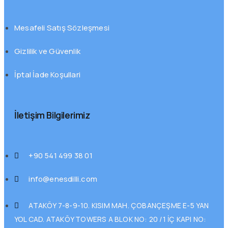
Mesafeli Satış Sözleşmesi
Gizlilik ve Güvenlik
İptal İade Koşullari
İletişim Bilgilerimiz
+90 541 499 38 01
info@enesdilli.com
ATAKÖY 7-8-9-10. KISIM MAH. ÇOBANÇEŞME E-5 YAN
YOL CAD. ATAKÖY TOWERS A BLOK NO: 20 /1 İÇ KAPI NO: