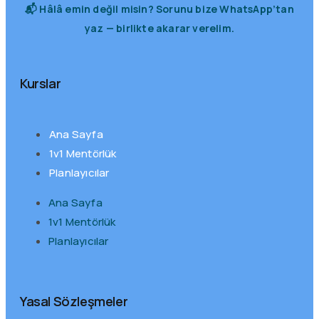
📬 Hâlâ emin değil misin? Sorunu bize WhatsApp’tan
yaz — birlikte akarar verelim.
Kurslar
Ana Sayfa
1v1 Mentörlük
Planlayıcılar
Ana Sayfa
1v1 Mentörlük
Planlayıcılar
Yasal Sözleşmeler