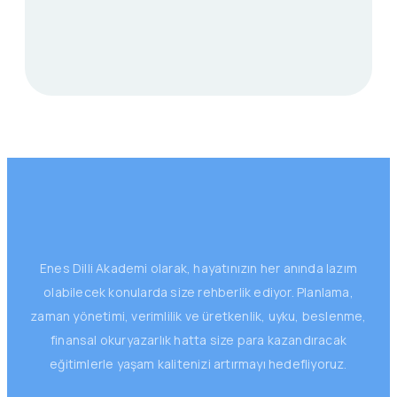
Enes Dilli Akademi olarak, hayatınızın her anında lazım
olabilecek konularda size rehberlik ediyor. Planlama,
zaman yönetimi, verimlilik ve üretkenlik, uyku, beslenme,
finansal okuryazarlık hatta size para kazandıracak
eğitimlerle yaşam kalitenizi artırmayı hedefliyoruz.