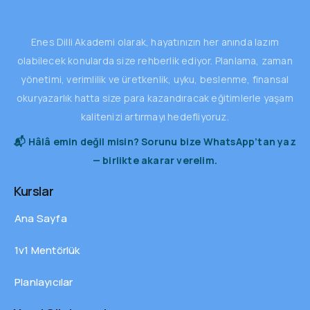
Enes Dilli Akademi olarak, hayatınızın her anında lazım
olabilecek konularda size rehberlik ediyor. Planlama, zaman
yönetimi, verimlilik ve üretkenlik, uyku, beslenme, finansal
okuryazarlık hatta size para kazandıracak eğitimlerle yaşam
kalitenizi artırmayı hedefliyoruz.
📬 Hâlâ emin değil misin? Sorunu bize WhatsApp’tan yaz
— birlikte akarar verelim.
Kurslar
Ana Sayfa
1v1 Mentörlük
Planlayıcılar