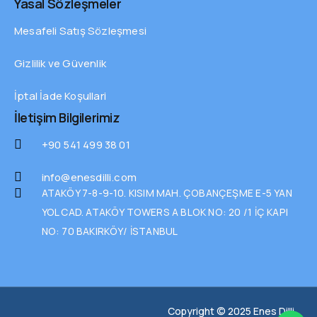
Yasal Sözleşmeler
Mesafeli Satış Sözleşmesi
Gizlilik ve Güvenlik
İptal İade Koşullari
İletişim Bilgilerimiz
+90 541 499 38 01
info@enesdilli.com
ATAKÖY 7-8-9-10. KISIM MAH. ÇOBANÇEŞME E-5 YAN
YOL CAD. ATAKÖY TOWERS A BLOK NO: 20 /1 İÇ KAPI
NO: 70 BAKIRKÖY/ İSTANBUL
Copyright © 2025 Enes Dilli